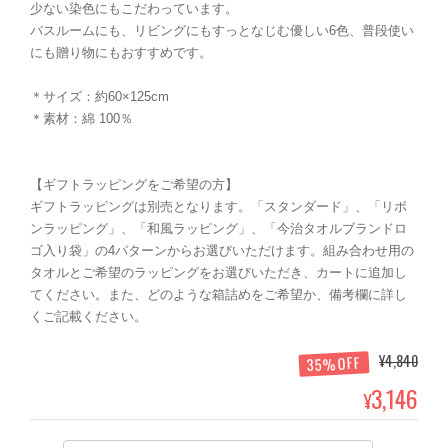
少ない染色にもこだわっています。
バスルームにも、リビングにもすっとなじむ優しい6色、普段使い
にも贈り物にもおすすめです。
＊サイズ：約60×125cm
＊素材：綿 100％
【ギフトラッピングをご希望の方】
ギフトラッピングは別売となります。「スタンダード」、「リボ
ンラッピング」、「和風ラッピング」、「今治タオルブランドロ
ゴ入り袋」の4パターンからお選びいただけます。組み合わせ用の
タオルとご希望のラッピングをお選びいただき、カートに追加し
てください。また、どのような箱詰めをご希望か、備考欄に詳し
くご記載ください。
¥4,840
35%OFF
3,146
¥