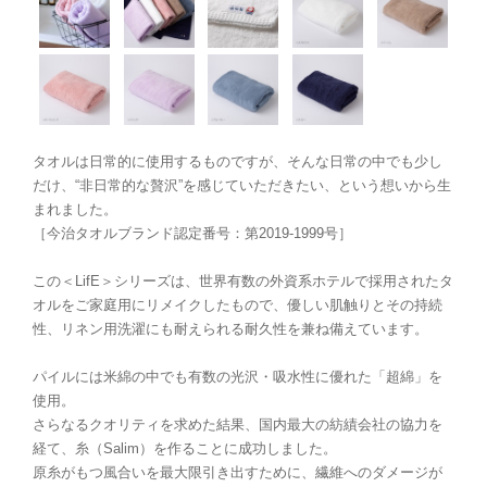
タオルは日常的に使用するものですが、そんな日常の中でも少し
だけ、“非日常的な贅沢”を感じていただきたい、という想いから生
まれました。
［今治タオルブランド認定番号：第2019-1999号］
この＜LifE＞シリーズは、世界有数の外資系ホテルで採用されたタ
オルをご家庭用にリメイクしたもので、優しい肌触りとその持続
性、リネン用洗濯にも耐えられる耐久性を兼ね備えています。
パイルには米綿の中でも有数の光沢・吸水性に優れた「超綿」を
使用。
さらなるクオリティを求めた結果、国内最大の紡績会社の協力を
経て、糸（Salim）を作ることに成功しました。
原糸がもつ風合いを最大限引き出すために、繊維へのダメージが