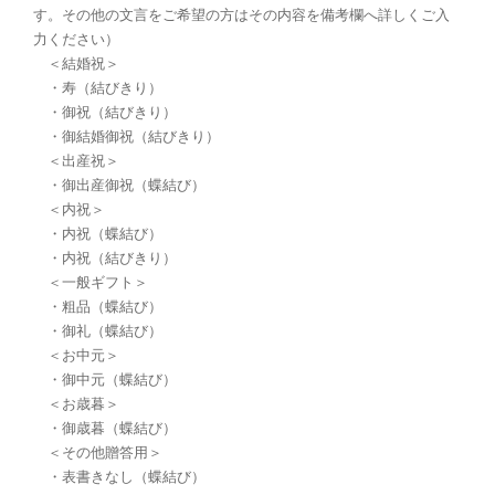
す。その他の文言をご希望の方はその内容を備考欄へ詳しくご入
力ください）
＜結婚祝＞
・寿（結びきり）
・御祝（結びきり）
・御結婚御祝（結びきり）
＜出産祝＞
・御出産御祝（蝶結び）
＜内祝＞
・内祝（蝶結び）
・内祝（結びきり）
＜一般ギフト＞
・粗品（蝶結び）
・御礼（蝶結び）
＜お中元＞
・御中元（蝶結び）
＜お歳暮＞
・御歳暮（蝶結び）
＜その他贈答用＞
・表書きなし（蝶結び）