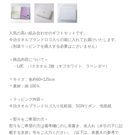
人気の高い組み合わせのギフトセットです。
今治タオルブランドロゴ入りの箱に入れてお届けいたします。
（別途ラッピングを購入する必要はございません）
＜商品内容について＞
・LifE バスタオル 2枚（オフホワイト、ラベンダー）
＊サイズ：各約60×125cm
＊素材：綿 100％
＜ラッピング内容＞
今治タオルブランドロゴ入り化粧箱、SGNリボン、包装紙
＜熨斗をご希望の方＞
熨斗をご希望の方は備考欄にのし表書き、名入れ（水引の下に記
載する名前）等をご入力ください。（以下は、表書きの参考で