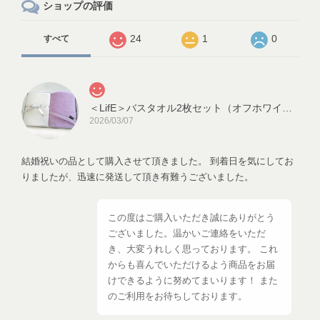
ショップの評価
24
1
0
すべて
＜LifE＞バスタオル2枚セット（オフホワイト、ラベンダー）
2026/03/07
結婚祝いの品として購入させて頂きました。 到着日を気にしてお
りましたが、迅速に発送して頂き有難うございました。
この度はご購入いただき誠にありがとう
ございました。温かいご連絡をいただ
き、大変うれしく思っております。 これ
からも喜んでいただけるよう商品をお届
けできるように努めてまいります！ また
のご利用をお待ちしております。