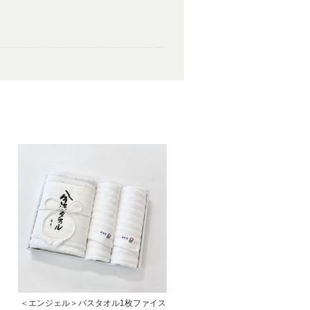
鮮やかなオレンジとかイエローは少ない
です。勿論触り心地も肉厚でいいです！
密度が詰まってて色も綺麗だし、長く使
＜エンジェル＞バスタオル1枚ファイス