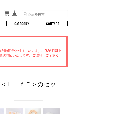
CATEGORY
CONTACT
文は24時間受け付けています）。休業期間中
より順次対応いたします。ご理解・ご了承く
と＜ＬｉｆＥ＞のセッ