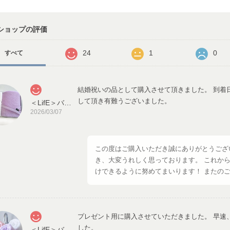
ショップの評価
24
1
0
すべて
結婚祝いの品として購入させて頂きました。 到着
して頂き有難うございました。
＜LifE＞バスタオル2枚セット（オフホワイト、ラベンダー）
2026/03/07
この度はご購入いただき誠にありがとうござ
き、大変うれしく思っております。 これか
けできるように努めてまいります！ またの
プレゼント用に購入させていただきました。 早速
した。
＜LifE＞バスタオル