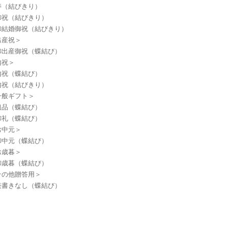
（結びきり）
祝（結びきり）
結婚御祝（結びきり）
産祝＞
出産御祝（蝶結び）
祝＞
祝（蝶結び）
祝（結びきり）
般ギフト＞
品（蝶結び）
礼（蝶結び）
中元＞
中元（蝶結び）
歳暮＞
歳暮（蝶結び）
の他贈答用＞
書きなし（蝶結び）