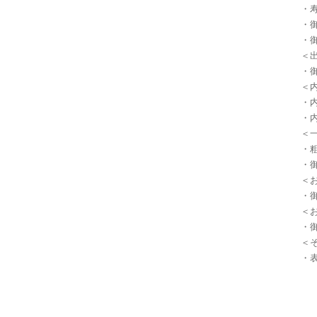
・寿
・御
・御
＜出
・御
＜内
・内
・内
＜一
・粗
・御
＜お
・御
＜お
・御
＜そ
・表