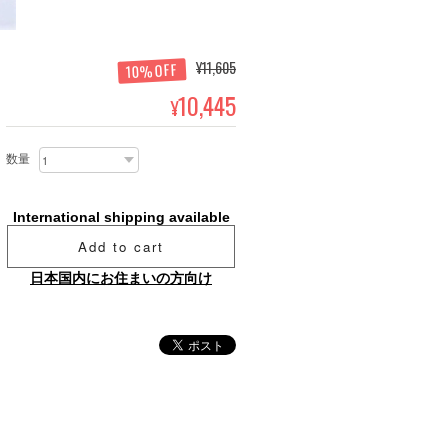
¥11,605
10%OFF
10,445
¥
数量
International shipping available
Add to cart
日本国内にお住まいの方向け