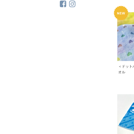
＜ドット
オル