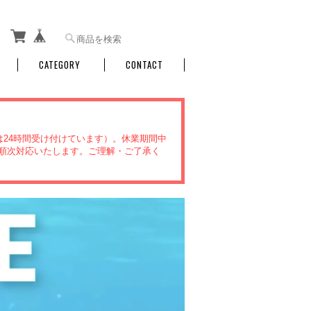
CATEGORY
CONTACT
文は24時間受け付けています）。休業期間中
より順次対応いたします。ご理解・ご了承く