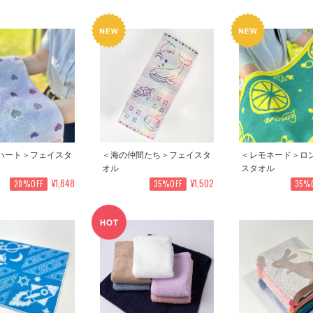
ハート＞フェイスタ
＜海の仲間たち＞フェイスタ
＜レモネード＞ロ
オル
スタオル
¥1,848
¥1,502
20%OFF
35%OFF
35%