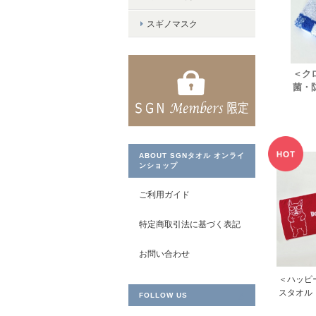
スギノマスク
＜ク
菌・
ABOUT SGNタオル オンライ
ンショップ
ご利用ガイド
特定商取引法に基づく表記
お問い合わせ
＜ハッピ
スタオル
FOLLOW US