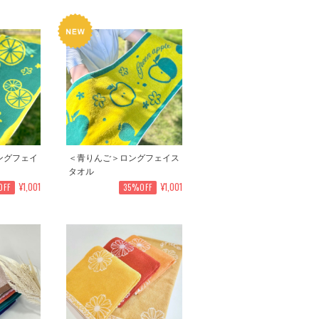
ングフェイ
＜青りんご＞ロングフェイス
タオル
¥1,001
¥1,001
OFF
35%OFF