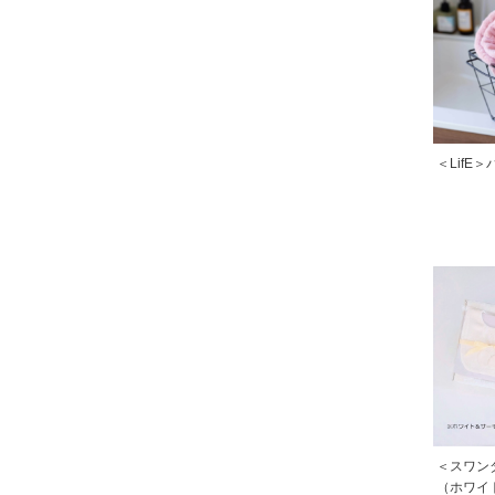
＜LifE
＜スワン
（ホワイ