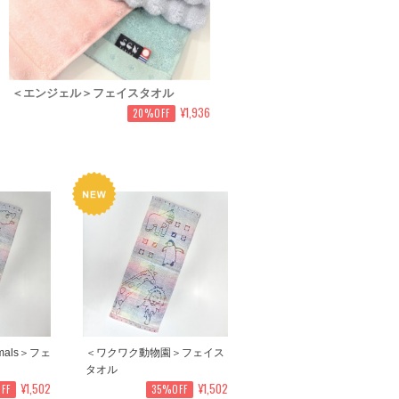
＜エンジェル＞フェイスタオル
¥1,936
20%OFF
nimals＞フェ
＜ワクワク動物園＞フェイス
タオル
¥1,502
¥1,502
FF
35%OFF